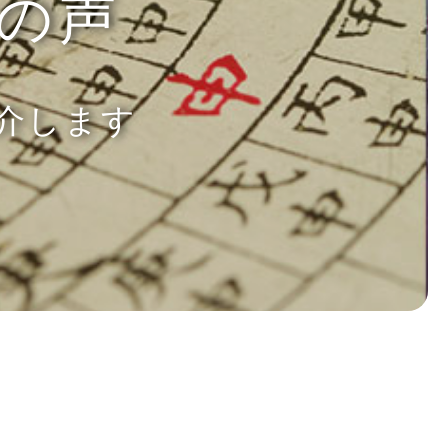
の声
介します