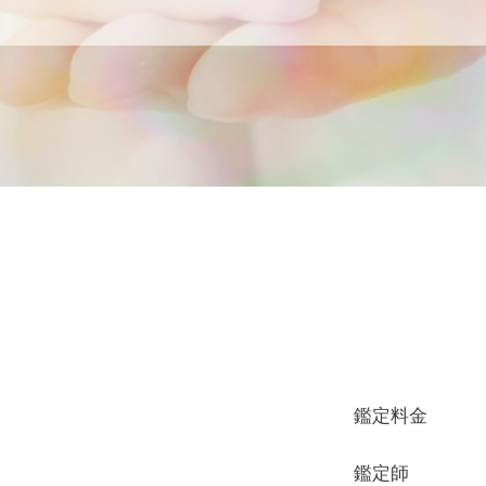
鑑定料金
鑑定師