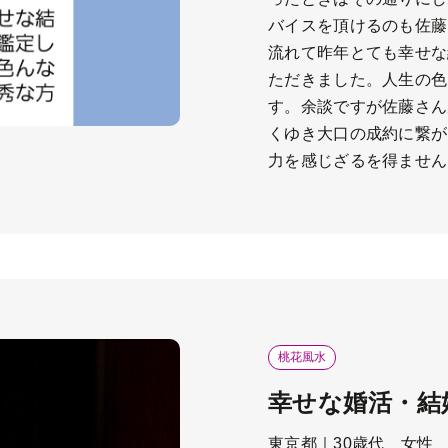
バイスを頂けるのも佐藤
流れて昨年とても幸せな
ただきました。人生の色
す。余談ですが佐藤さん
くゆき大口の成約に繋が
力を感じざるを得ません
桃花風水
幸せな婚活・結
東京都｜30歳代 女性