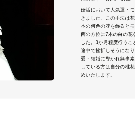
婚活において人気運・モ
きました。この手法は花
本の何色の花を飾るとモ
西の方位に7本の白の花
した。3か月程度行うこ
途中で挫折しそうになり
愛・結婚に導かれ無事素
している方は自分の桃花
めいたします。