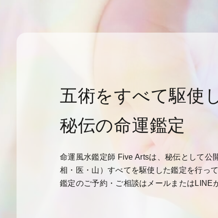
五術をすべて駆使
秘伝の命運鑑定
命運風水鑑定師 Five Artsは、秘伝とし
相・医・山）すべてを駆使した鑑定を行っ
鑑定のご予約・ご相談はメールまたはLINE