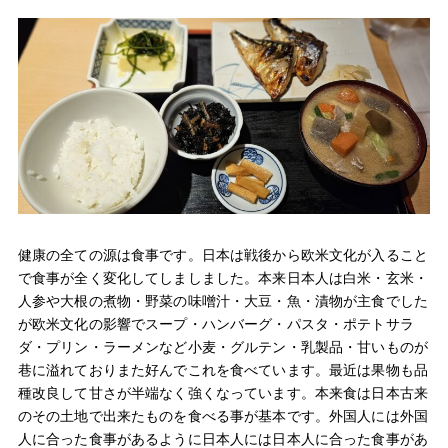
健康の全ての源は食事です。日本は戦後から欧米文化が入ること
で食事が全く変化してしましました。本来日本人は白米・玄米・
人参や大根の煮物・野菜の味噌汁・大豆・魚・漬物が主食でした
が欧米文化の影響でスープ・ハンバーグ・パスタ・ポテトサラ
ダ・プリン・ラーメンなど小麦・グルテン・乳製品・甘いものが
巷に溢れておりまた好んでこれを食べています。最近は果物も品
種改良して甘さが半端なく強くなっています。本来食は日本古来
のその土地で出来たものを食べる事が基本です。外国人には外国
人に合った食事があるように日本人には日本人に合った食事があ